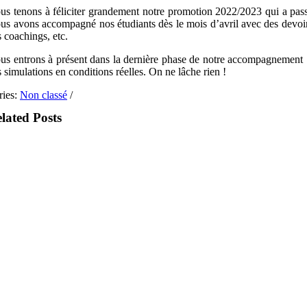
us tenons à féliciter grandement notre promotion 2022/2023 qui a passé
us avons accompagné nos étudiants dès le mois d’avril avec des devoirs 
s coachings, etc.
us entrons à présent dans la dernière phase de notre accompagnement : O
 simulations en conditions réelles. On ne lâche rien !
ries:
Non classé
/
lated Posts