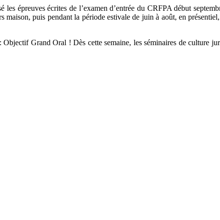
 les épreuves écrites de l’examen d’entrée du CRFPA début septembre. 
maison, puis pendant la période estivale de juin à août, en présentiel
bjectif Grand Oral ! Dès cette semaine, les séminaires de culture juri