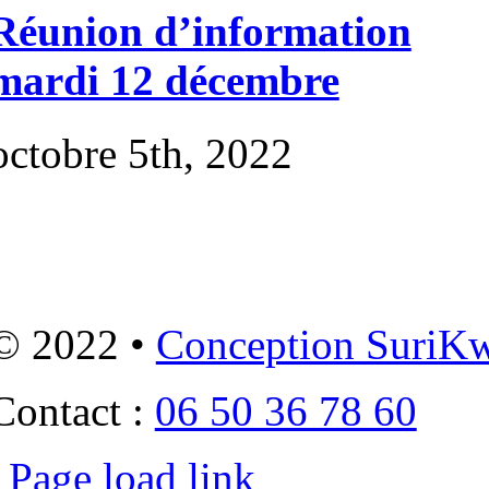
Réunion d’information
mardi 12 décembre
octobre 5th, 2022
© 2022 •
Conception SuriK
Contact :
06 50 36 78 60
Page load link